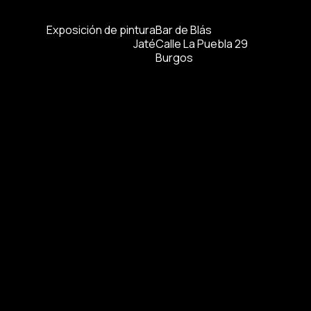
Exposición de pintura
Bar de Blás
Jaté
Calle La Puebla 29
Burgos